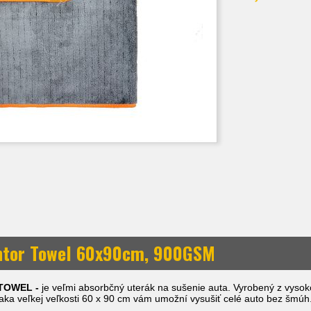
tor Towel 60x90cm, 900GSM
TOWEL -
je veľmi absorbčný uterák na sušenie auta. Vyrobený z vysoko
aka veľkej veľkosti 60 x 90 cm vám umožní vysušiť celé auto bez šmúh