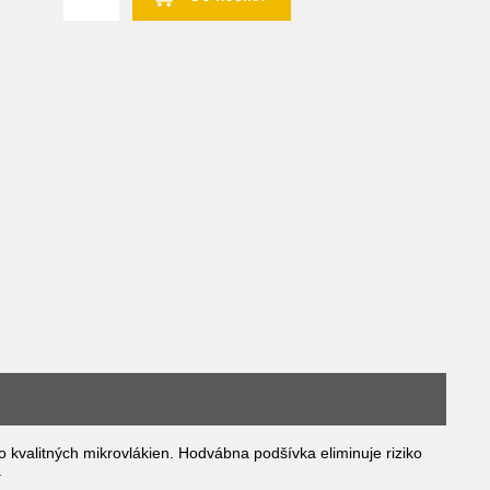
 kvalitných mikrovlákien. Hodvábna podšívka eliminuje riziko
.