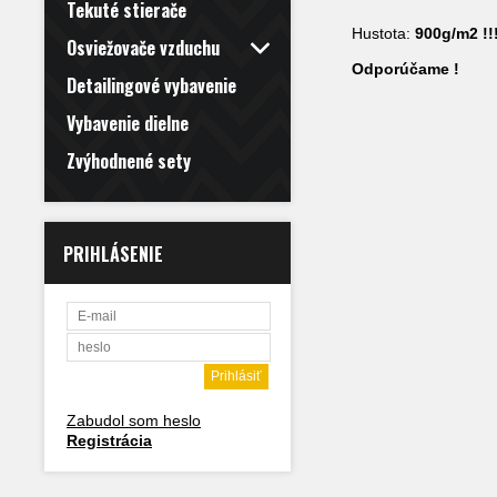
Tekuté stierače
Hustota:
900g/m2 !!
Osviežovače vzduchu
Odporúčame !
Detailingové vybavenie
Vybavenie dielne
Zvýhodnené sety
PRIHLÁSENIE
Zabudol som heslo
Registrácia