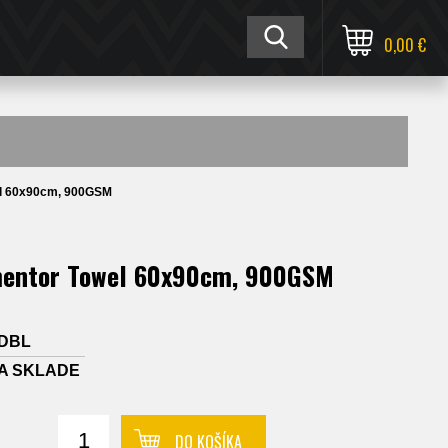
0,00 €
l 60x90cm, 900GSM
entor Towel 60x90cm, 900GSM
DBL
A SKLADE
DO KOŠÍKA