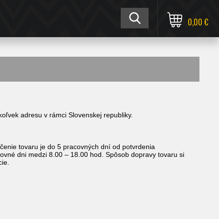
0,00 €
vek adresu v rámci Slovenskej republiky.
enie tovaru je do 5 pracovných dní od potvrdenia
covné dni medzi 8.00 – 18.00 hod. Spôsob dopravy tovaru si
ie.