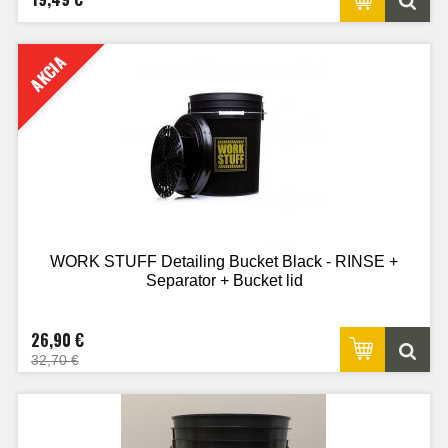
AKCIA
WORK STUFF Detailing Bucket Black - RINSE +
Separator + Bucket lid
26,90 €
32,70 €