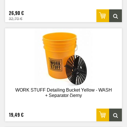
26,90 €
32,70 €
WORK STUFF Detailing Bucket Yellow - WASH
+ Separator čierny
19,49 €