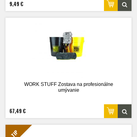
9,49 €
WORK STUFF Zostava na profesionálne
umývanie
67,49 €
TIP