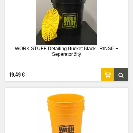
WORK STUFF Detailing Bucket Black - RINSE +
Separator žltý
19,49 €