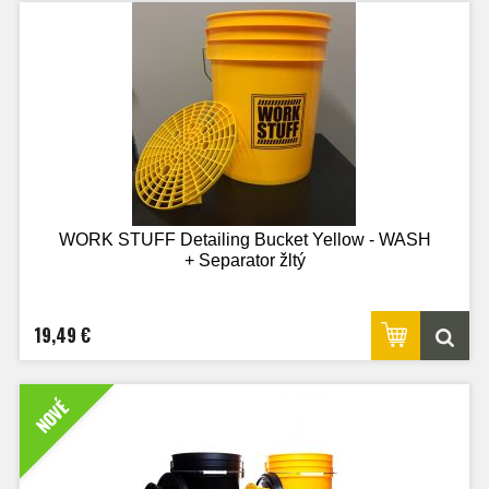
WORK STUFF Detailing Bucket Yellow - WASH
+ Separator žltý
19,49 €
NOVÉ