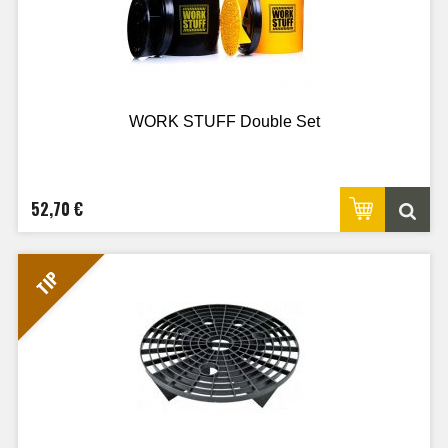
WORK STUFF Double Set
52,70 €
TIP