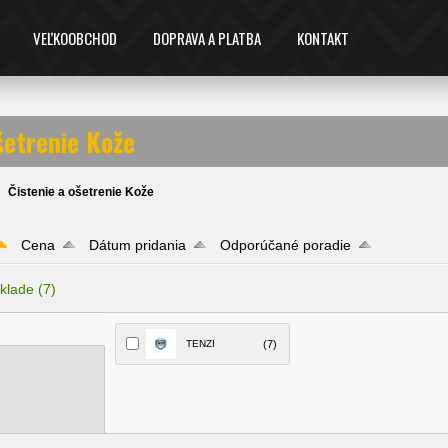
VEĽKOOBCHOD
DOPRAVA A PLATBA
KONTAKT
šetrenie Kože
Čistenie a ošetrenie Kože
Cena
Dátum pridania
Odporúčané poradie
klade
(7)
TENZI
(7)