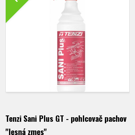
Tenzi Sani Plus GT - pohlcovač pachov
"lesná zmes"