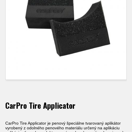
CarPro Tire Applicator
CarPro Tire Applicator
je penový špeciálne tvarovaný aplikátor
vyrobený z odolného penového materiálu určený na aplikáciu