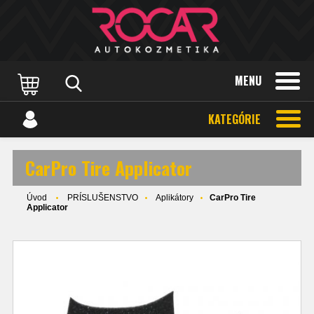
MENU
KATEGÓRIE
CarPro Tire Applicator
Úvod
PRÍSLUŠENSTVO
Aplikátory
CarPro Tire
Applicator