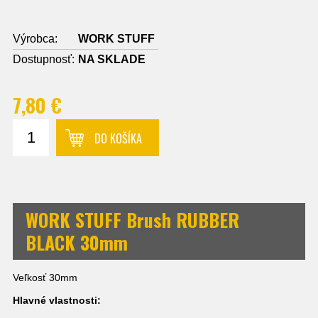
Výrobca:
WORK STUFF
Dostupnosť:
NA SKLADE
7,80 €
DO KOŠÍKA
WORK STUFF Brush RUBBER
BLACK 30mm
Veľkosť 30mm
Hlavné vlastnosti: