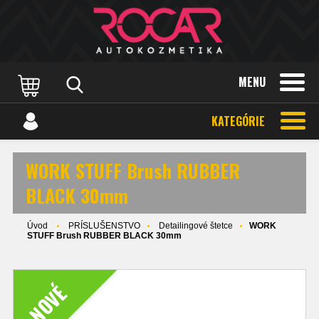
MENU
KATEGÓRIE
WORK STUFF Brush RUBBER
BLACK 30mm
Úvod
PRÍSLUŠENSTVO
Detailingové štetce
WORK
STUFF Brush RUBBER BLACK 30mm
NOVÉ