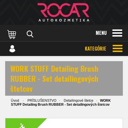
MENU
KATEGÓRIE
WORK STUFF Detailing Brush
RUBBER - Set detailingových
štetcov
Úvod
PRÍSLUŠENSTVO
Detailingové štetce
WORK
STUFF Detailing Brush RUBBER - Set detailingových štetcov