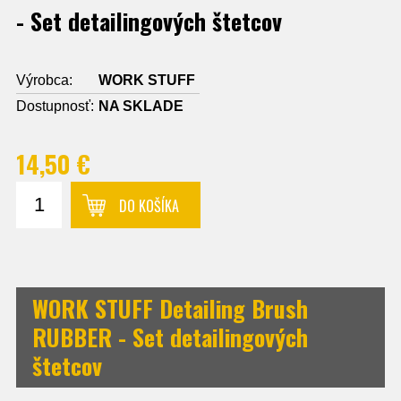
- Set detailingových štetcov
Výrobca:
WORK STUFF
Dostupnosť:
NA SKLADE
14,50 €
DO KOŠÍKA
WORK STUFF Detailing Brush
RUBBER - Set detailingových
štetcov