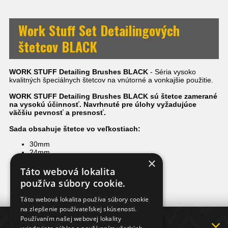
Work Stuff Set Detailingových
štetcov BLACK
WORK STUFF Detailing Brushes BLACK
- Séria vysoko
kvalitných špeciálnych štetcov na vnútorné a vonkajšie použitie.
WORK STUFF Detailing Brushes BLACK sú štetce zamerané
na vysokú účinnosť. Navrhnuté pre úlohy vyžadujúce
väčšiu pevnosť a presnosť.
Sada obsahuje štetce vo veľkostiach:
30mm
24mm
×
16mm
Táto webová lokalita
používa súbory cookie.
Táto webová lokalita používa súbory cookie
na zlepšenie používateľskej skúsenosti.
Používaním našej webovej lokality
INFORMÁCIE