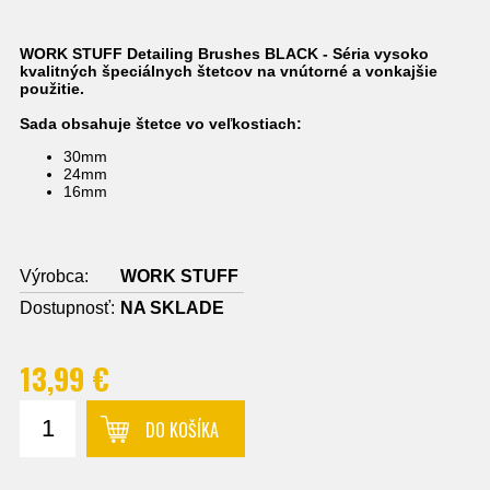
WORK STUFF Detailing Brushes BLACK - Séria vysoko
kvalitných špeciálnych štetcov na vnútorné a vonkajšie
použitie.
Sada obsahuje štetce vo veľkostiach:
30mm
24mm
16mm
Výrobca:
WORK STUFF
Dostupnosť:
NA SKLADE
13,99 €
DO KOŠÍKA