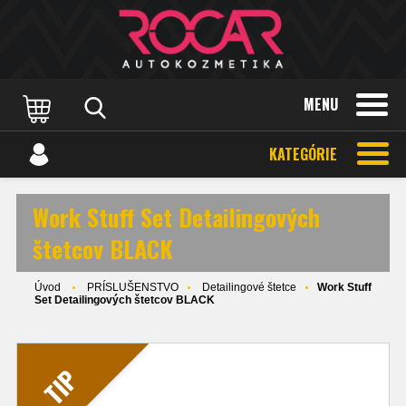
MENU
KATEGÓRIE
Work Stuff Set Detailingových
štetcov BLACK
Úvod
PRÍSLUŠENSTVO
Detailingové štetce
Work Stuff
Set Detailingových štetcov BLACK
TIP