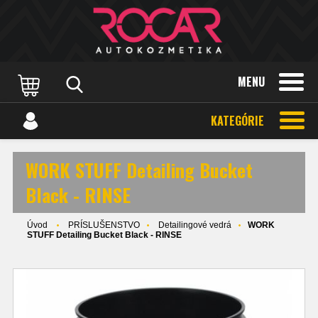
MENU
KATEGÓRIE
WORK STUFF Detailing Bucket
Black - RINSE
Úvod
PRÍSLUŠENSTVO
Detailingové vedrá
WORK
STUFF Detailing Bucket Black - RINSE