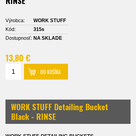
RINSE
Výrobca:
WORK STUFF
Kód:
315s
Dostupnosť:
NA SKLADE
13,80 €
DO KOŠÍKA
WORK STUFF Detailing Bucket
Black - RINSE