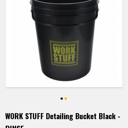
WORK STUFF Detailing Bucket Black -