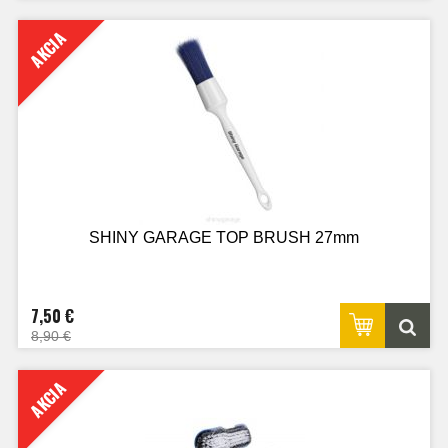
AKCIA
SHINY GARAGE TOP BRUSH 27mm
7,50 €
8,90 €
AKCIA