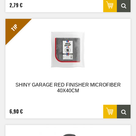
2,79 €
TIP
SHINY GARAGE RED FINISHER MICROFIBER
40X40CM
6,90 €