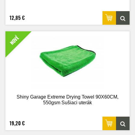
12,85 €
NOVÉ
Shiny Garage Extreme Drying Towel 90X60CM,
550gsm Sušiaci uterák
19,20 €