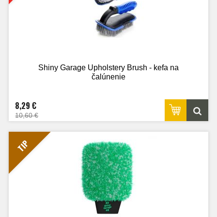
Shiny Garage Upholstery Brush - kefa na
čalúnenie
8,29 €
10,60 €
TIP