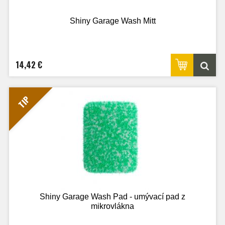
Shiny Garage Wash Mitt
14,42 €
TIP
Shiny Garage Wash Pad - umývací pad z
mikrovlákna