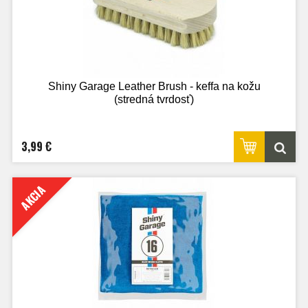
Shiny Garage Leather Brush - keffa na kožu
(stredná tvrdosť)
3,99 €
AKCIA