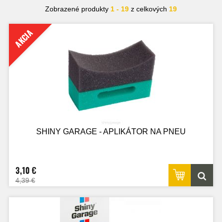
Zobrazené produkty
1 - 19
z celkových
19
AKCIA
SHINY GARAGE - APLIKÁTOR NA PNEU
3,10 €
4,39 €