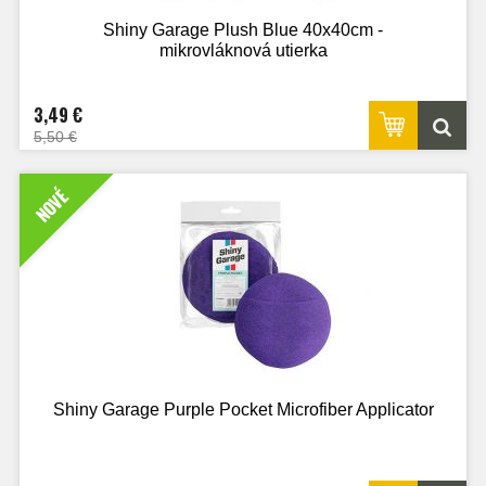
Shiny Garage Plush Blue 40x40cm -
mikrovláknová utierka
3,49 €
5,50 €
NOVÉ
Shiny Garage Purple Pocket Microfiber Applicator