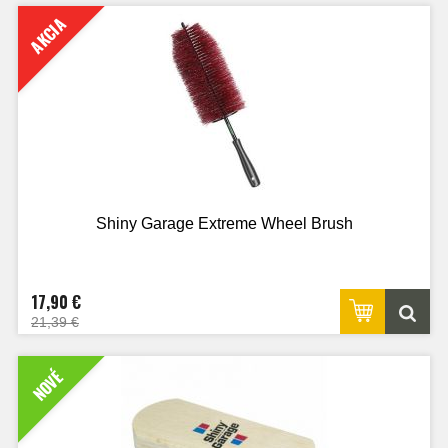
AKCIA
Shiny Garage Extreme Wheel Brush
17,90 €
21,39 €
NOVÉ